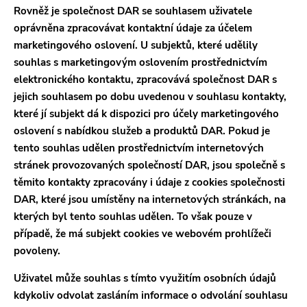
Rovněž je společnost DAR se souhlasem uživatele
oprávněna zpracovávat kontaktní údaje za účelem
marketingového oslovení. U subjektů, které udělily
souhlas s marketingovým oslovením prostřednictvím
elektronického kontaktu, zpracovává společnost DAR s
jejich souhlasem po dobu uvedenou v souhlasu kontakty,
které jí subjekt dá k dispozici pro účely marketingového
oslovení s nabídkou služeb a produktů DAR. Pokud je
tento souhlas udělen prostřednictvím internetových
stránek provozovaných společností DAR, jsou společně s
těmito kontakty zpracovány i údaje z cookies společnosti
DAR, které jsou umístěny na internetových stránkách, na
kterých byl tento souhlas udělen. To však pouze v
případě, že má subjekt cookies ve webovém prohlížeči
povoleny.
Uživatel může souhlas s tímto využitím osobních údajů
kdykoliv odvolat zasláním informace o odvolání souhlasu