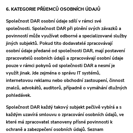
6. KATEGORIE PŘÍJEMCŮ OSOBNÍCH ÚDAJŮ
Společnost DAR osobní údaje sdílí v rámci své
společnosti. Společnost DAR při plnění svých závazků a
povinností může využívat odborné a specializované služby
jiných subjektů. Pokud tito dodavatelé zpracovávají
osobní údaje předané od společnosti DAR, mají postavení
zpracovatelů osobních údajů a zpracovávají osobní údaje
pouze v rámci pokynů od společnosti DAR a nesmí je
využít jinak. Jde zejména o správu IT systémů,
internetovou reklamu nebo obchodní zastoupení, činnost
znalců, advokátů, auditorů, případně o vymáhání dlužných
pohledávek.
Společnost DAR každý takový subjekt pečlivě vybírá a s
každým uzavírá smlouvu o zpracování osobních údajů, ve
které má zpracovatel stanoveny přísné povinnosti k
ochraně a zabezpečení osobních údajů. Seznam