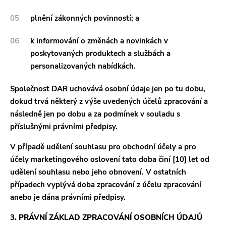
plnění zákonných povinností; a
k informování o změnách a novinkách v
poskytovaných produktech a službách a
personalizovaných nabídkách.
Společnost DAR uchovává osobní údaje jen po tu dobu,
dokud trvá některý z výše uvedených účelů zpracování a
následně jen po dobu a za podmínek v souladu s
příslušnými právními předpisy.
V případě udělení souhlasu pro obchodní účely a pro
účely marketingového oslovení tato doba činí [10] let od
udělení souhlasu nebo jeho obnovení. V ostatních
případech vyplývá doba zpracování z účelu zpracování
anebo je dána právními předpisy.
3. PRÁVNÍ ZÁKLAD ZPRACOVÁNÍ OSOBNÍCH ÚDAJŮ