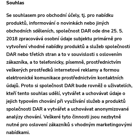
Souhlas
Se souhlasem pro obchodní účely, tj. pro nabídku
produktů, informování o novinkách nebo jiných
obchodních sděleních, společnost DAR ode dne 25. 5.
2018 zpracovává osobní údaje subjektu primárně pro
vytvoření vhodné nabídky produktů a služeb společnosti
DAR nebo třetích stran a to v souvislosti s oslovením
zákazníka, a to telefonicky, písemně, prostřednictvím
veškerých prostředků internetové reklamy a formou
elektronické komunikace prostřednictvím kontaktních
údajů. Proto si společnost DAR bude rovněž o uživatelích,
kteří tento souhlas udělí, vytvářet a uchovávat údaje o
jejich typovém chování při využívání služeb a produktů
společnosti DAR a vytvářet a uchovávat anonymizované
analýzy chování. Veškeré tyto činnosti jsou nezbytně
nutné pro oslovení zákazníků s vhodným marketingovými
nabídkami.