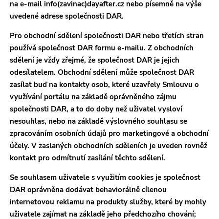
na e-mail info(zavinac)dayafter.cz nebo písemně na výše
uvedené adrese společnosti DAR.
Pro obchodní sdělení společnosti DAR nebo třetích stran
používá společnost DAR formu e-mailu. Z obchodních
sdělení je vždy zřejmé, že společnost DAR je jejich
odesílatelem. Obchodní sdělení může společnost DAR
zasílat buď na kontakty osob, které uzavřely Smlouvu o
využívání portálu na základě oprávněného zájmu
společnosti DAR, a to do doby než uživatel vysloví
nesouhlas, nebo na základě výslovného souhlasu se
zpracováním osobních údajů pro marketingové a obchodní
účely. V zaslaných obchodních sděleních je uveden rovněž
kontakt pro odmítnutí zasílání těchto sdělení.
Se souhlasem uživatele s využitím cookies je společnost
DAR oprávněna dodávat behaviorálně cílenou
internetovou reklamu na produkty služby, které by mohly
uživatele zajímat na základě jeho předchozího chování;