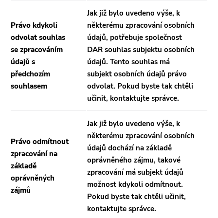
Jak již bylo uvedeno výše, k
Právo kdykoli
některému zpracování osobních
odvolat souhlas
údajů, potřebuje společnost
se zpracováním
DAR souhlas subjektu osobních
údajů s
údajů. Tento souhlas má
předchozím
subjekt osobních údajů právo
souhlasem
odvolat. Pokud byste tak chtěli
učinit, kontaktujte správce.
Jak již bylo uvedeno výše, k
některému zpracování osobních
Právo odmítnout
údajů dochází na základě
zpracování na
oprávněného zájmu, takové
základě
zpracování má subjekt údajů
oprávněných
možnost kdykoli odmítnout.
zájmů
Pokud byste tak chtěli učinit,
kontaktujte správce.