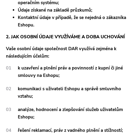
operačním systému;
Údaje získané na základě průzkumů;
Kontaktní údaje v případě, že se nejedná o zákazníka
Eshopu.
2. JAK OSOBNÍ ÚDAJE VYUŽÍVÁME A DOBA UCHOVÁNÍ
Vaše osobní údaje společnost DAR využívá zejména k
následujícím účelům:
k uzavření a plnění práv a povinností z kupní či jiné
smlouvy na Eshopu;
komunikaci s uživateli Eshopu a správě smluvního
vztahu;
analýze, hodnocení a zlepšování služeb uživatelům
Eshopu;
řešení reklamací, práv z vadného plnění a stížností;