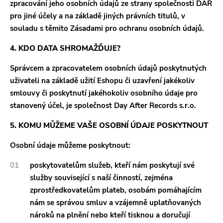
zpracování jeho osobních údajů ze strany společnosti DAR
pro jiné účely a na základě jiných právních titulů, v
souladu s těmito Zásadami pro ochranu osobních údajů.
4. KDO DATA SHROMAŽĎUJE?
Správcem a zpracovatelem osobních údajů poskytnutých
uživateli na základě užití Eshopu či uzavření jakékoliv
smlouvy či poskytnutí jakéhokoliv osobního údaje pro
stanovený účel, je společnost Day After Records s.r.o.
5. KOMU MŮŽEME VAŠE OSOBNÍ ÚDAJE POSKYTNOUT
Osobní údaje můžeme poskytnout:
poskytovatelům služeb, kteří nám poskytují své
služby související s naší činností, zejména
zprostředkovatelům plateb, osobám pomáhajícím
nám se správou smluv a vzájemně uplatňovaných
nároků na plnění nebo kteří tisknou a doručují