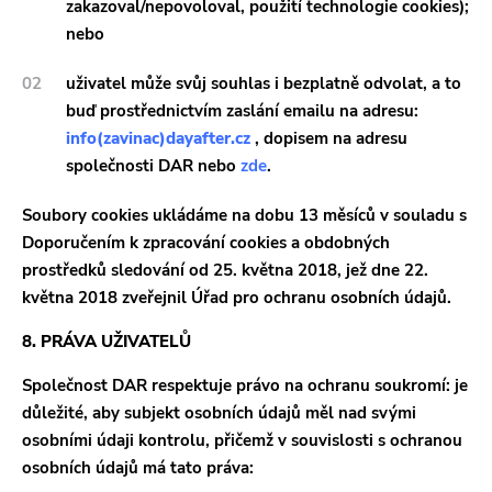
zakazoval/nepovoloval, použití technologie cookies);
nebo
uživatel může svůj souhlas i bezplatně odvolat, a to
buď prostřednictvím zaslání emailu na adresu:
info(zavinac)dayafter.cz
, dopisem na adresu
společnosti DAR nebo
zde
.
Soubory cookies ukládáme na dobu 13 měsíců v souladu s
Doporučením k zpracování cookies a obdobných
prostředků sledování od 25. května 2018, jež dne 22.
května 2018 zveřejnil Úřad pro ochranu osobních údajů.
8. PRÁVA UŽIVATELŮ
Společnost DAR respektuje právo na ochranu soukromí: je
důležité, aby subjekt osobních údajů měl nad svými
osobními údaji kontrolu, přičemž v souvislosti s ochranou
osobních údajů má tato práva: