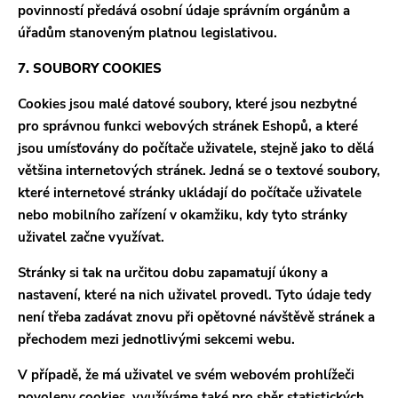
povinností předává osobní údaje správním orgánům a
úřadům stanoveným platnou legislativou.
7. SOUBORY COOKIES
Cookies jsou malé datové soubory, které jsou nezbytné
pro správnou funkci webových stránek Eshopů, a které
jsou umísťovány do počítače uživatele, stejně jako to dělá
většina internetových stránek. Jedná se o textové soubory,
které internetové stránky ukládají do počítače uživatele
nebo mobilního zařízení v okamžiku, kdy tyto stránky
uživatel začne využívat.
Stránky si tak na určitou dobu zapamatují úkony a
nastavení, které na nich uživatel provedl. Tyto údaje tedy
není třeba zadávat znovu při opětovné návštěvě stránek a
přechodem mezi jednotlivými sekcemi webu.
V případě, že má uživatel ve svém webovém prohlížeči
povoleny cookies, využíváme také pro sběr statistických