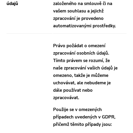
údajů
založeného na smlouvě či na
vašem souhlasu a jejichž
zpracování je provedeno
automatizovanými prostředky.
Právo požádat o omezení
zpracování osobních údajů.
Tímto právem se rozumí, že
naše zpracování vašich údajů je
omezeno, takže je můžeme
uchovávat, ale nebudeme je
dále používat nebo
zpracovávat.
Použije se v omezených
případech uvedených v GDPR,
přičemž těmito případy jsou: