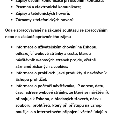
Zápisy osobní komunikace při osobním kontaktu;
Písemná a elektronická komunikace;
Zápisy z telefonických hovorů;
Záznamy z telefonických hovorů;
Údaje zpracovávané na základě souhlasu se zpracováním
nebo na základě oprávněného zájmu
Informace o uživatelském chování na Eshopu,
odkazující webové stránky a cestu, kterou
návštěvník webových stránek projde, včetně
záznamů získaných z cookies;
Informace o proklicích, jaké produkty si návštěvník
Eshopu prohlížel;
Informace o počítači návštěvníka, IP adrese, datu,
času, adrese webové stránky, ze které se návštěvník
připojuje k Eshopu, o hledaných slovech, názvu
souboru, prohlížeči, který při přístupu na Eshop
použije, a o internetovém připojení, včetně údajů o