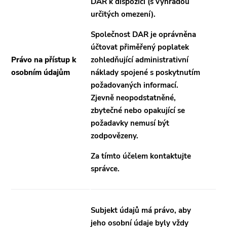
DAR k dispozici (s výhradou
určitých omezení).
Společnost DAR je oprávněna
účtovat přiměřený poplatek
Právo na přístup k
zohledňující administrativní
osobním údajům
náklady spojené s poskytnutím
požadovaných informací.
Zjevně neopodstatněné,
zbytečné nebo opakující se
požadavky nemusí být
zodpovězeny.
Za tímto účelem kontaktujte
správce.
Subjekt údajů má právo, aby
jeho osobní údaje byly vždy