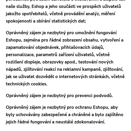
naše služby, Eshop a jeho součásti ve prospěch uživatelů
jakožto spotřebitelů, včetně provádění analýz, měření
spokojenosti a sbírání statistických dat;
Oprávněný zájem je nezbytný pro umožnění fungování
Eshopu, zejména pro řádné zobrazení obsahu, vytvoření a
zapamatování objednávek, přihlašovacích údajů,
personalizace, parametrů zařízení uživatelů, včetně
rozlišení displeje, obrazovky apod., testování nových
nápadů, zjišťování reakcí na reklamní kampaně, zjišťování,
jak se uživatel dozvěděl o internetových stránkách, včetně
technických cookies.
Oprávněný zájem je nezbytný pro prevenci podvodů.
Oprávněný zájem je nezbytný pro ochranu Eshopu, aby
byly uchovávány zabezpečené a chráněné a bylo zajištěno
jejich řádné fungování a neustálé zdokonalování.