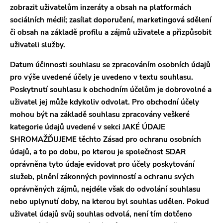
zobrazit uživatelům inzeráty a obsah na platformách
sociálních médií; zasílat doporučení, marketingová sdělení
či obsah na základě profilu a zájmů uživatele a přizpůsobit
uživateli služby.
Datum účinnosti souhlasu se zpracováním osobních údajů
pro výše uvedené účely je uvedeno v textu souhlasu.
Poskytnutí souhlasu k obchodním účelům je dobrovolné a
uživatel jej může kdykoliv odvolat. Pro obchodní účely
mohou být na základě souhlasu zpracovány veškeré
kategorie údajů uvedené v sekci JAKÉ ÚDAJE
SHROMAŽĎUJEME těchto Zásad pro ochranu osobních
údajů, a to po dobu, po kterou je společnost SDAR
oprávněna tyto údaje evidovat pro účely poskytování
služeb, plnění zákonných povinností a ochranu svých
oprávněných zájmů, nejdéle však do odvolání souhlasu
nebo uplynutí doby, na kterou byl souhlas udělen. Pokud
uživatel údajů svůj souhlas odvolá, není tím dotčeno