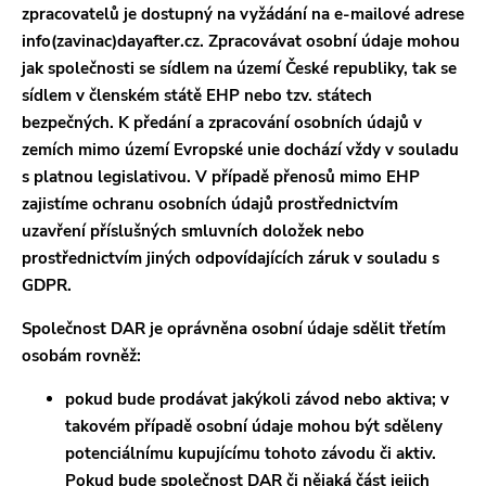
zpracovatelů je dostupný na vyžádání na e-mailové adrese
info(zavinac)dayafter.cz. Zpracovávat osobní údaje mohou
jak společnosti se sídlem na území České republiky, tak se
sídlem v členském státě EHP nebo tzv. státech
bezpečných. K předání a zpracování osobních údajů v
zemích mimo území Evropské unie dochází vždy v souladu
s platnou legislativou. V případě přenosů mimo EHP
zajistíme ochranu osobních údajů prostřednictvím
uzavření příslušných smluvních doložek nebo
prostřednictvím jiných odpovídajících záruk v souladu s
GDPR.
Společnost DAR je oprávněna osobní údaje sdělit třetím
osobám rovněž:
pokud bude prodávat jakýkoli závod nebo aktiva; v
takovém případě osobní údaje mohou být sděleny
potenciálnímu kupujícímu tohoto závodu či aktiv.
Pokud bude společnost DAR či nějaká část jejich