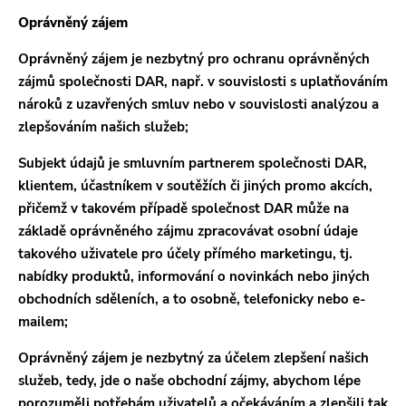
Oprávněný zájem
Oprávněný zájem je nezbytný pro ochranu oprávněných
zájmů společnosti DAR, např. v souvislosti s uplatňováním
nároků z uzavřených smluv nebo v souvislosti analýzou a
zlepšováním našich služeb;
Subjekt údajů je smluvním partnerem společnosti DAR,
klientem, účastníkem v soutěžích či jiných promo akcích,
přičemž v takovém případě společnost DAR může na
základě oprávněného zájmu zpracovávat osobní údaje
takového uživatele pro účely přímého marketingu, tj.
nabídky produktů, informování o novinkách nebo jiných
obchodních sděleních, a to osobně, telefonicky nebo e-
mailem;
Oprávněný zájem je nezbytný za účelem zlepšení našich
služeb, tedy, jde o naše obchodní zájmy, abychom lépe
porozuměli potřebám uživatelů a očekáváním a zlepšili tak