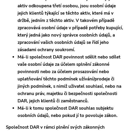
aktiv odkoupena třetí osobou, jsou osobní údaje
jejich klientů týkající se těchto aktiv, které má v
držbě, jedním z těchto aktiv. V takovém případě
zpracovává osobní údaje v případě potřeby kupující,
který jedná jako nový správce osobních údajů, a
zpracování vašich osobních údajů se řídí jeho
zásadami ochrany soukromí.
Má-li společnost DAR povinnost sdělit nebo sdílet
vaše osobní údaje za účelem splnění zákonné
povinnosti nebo za účelem prosazování nebo
uplatňování těchto podmínek užívání/prodeje či
jiných podmínek, s nimiž uživatel souhlasí, nebo na
ochranu práv, majetku či bezpečnosti společnosti
DAR, jejich klientů či zaměstnanců.
Má-li k tomu společnost DAR souhlas subjektu
osobních údajů, nebo pokud jí to povoluje zákon.
Společnost DAR v rámci plnění svých zákonných