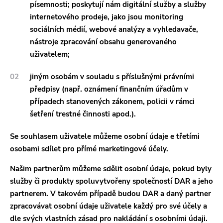
písemnosti; poskytují nám digitální služby a služby
internetového prodeje, jako jsou monitoring
sociálních médií, webové analýzy a vyhledavače,
nástroje zpracování obsahu generovaného
uživatelem;
jiným osobám v souladu s příslušnými právními
předpisy (např. oznámení finančním úřadům v
případech stanovených zákonem, policii v rámci
šetření trestné činnosti apod.).
Se souhlasem uživatele můžeme osobní údaje e třetími
osobami sdílet pro přímé marketingové účely.
Našim partnerům můžeme sdělit osobní údaje, pokud byly
služby či produkty spoluvytvořeny společností DAR a jeho
partnerem. V takovém případě budou DAR a daný partner
zpracovávat osobní údaje uživatele každý pro své účely a
dle svých vlastních zásad pro nakládání s osobními údaji.